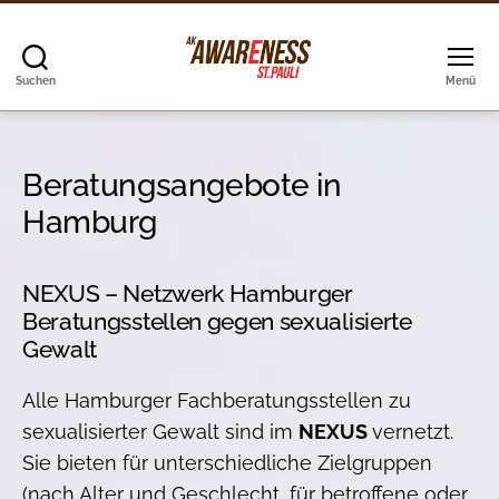
Suchen
Menü
AK
Awareness
St.
Pauli
Beratungsangebote in
Hamburg
NEXUS – Netzwerk Hamburger
Beratungsstellen gegen sexualisierte
Gewalt
Alle Hamburger Fachberatungsstellen zu
sexualisierter Gewalt sind im
NEXUS
vernetzt.
Sie bieten für unterschiedliche Zielgruppen
(nach Alter und Geschlecht, für betroffene oder