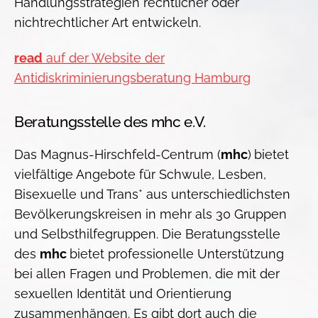
Handlungsstrategien rechtlicher oder
nichtrechtlicher Art entwickeln.
read
auf der Website der
Antidiskriminierungsberatung Hamburg
Beratungsstelle des mhc e.V.
Das Magnus-Hirschfeld-Centrum (
mhc
)
bietet
vielfältige Angebote für Schwule, Lesben,
Bisexuelle und Trans* aus unterschiedlichsten
Bevölkerungskreisen in mehr als 30 Gruppen
und Selbsthilfegruppen. Die Beratungsstelle
des
mhc
bietet professionelle Unterstützung
bei allen Fragen und Problemen, die mit der
sexuellen Identität und Orientierung
zusammenhängen. Es gibt dort auch die